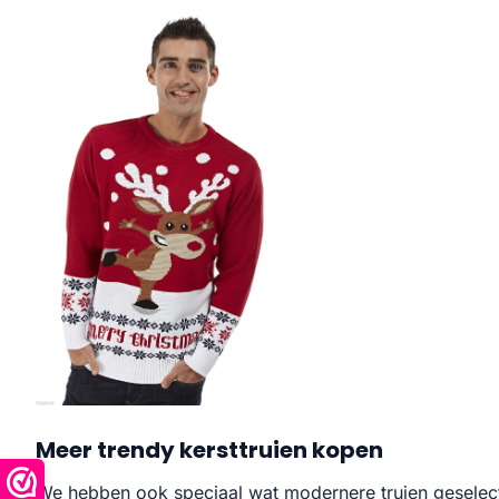
Meer trendy kersttruien kopen
We hebben ook speciaal wat modernere truien geselect