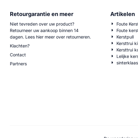
Retourgarantie en meer
Artikelen
Niet tevreden over uw product?
Foute Kerst
Retourneer uw aankoop binnen 14
Foute kerst
dagen.
Lees hier meer over retourneren
.
Kerstpull
Kersttrui 
Klachten?
Kersttrui 
Contact
Lelijke ker
sinterklaa
Partners