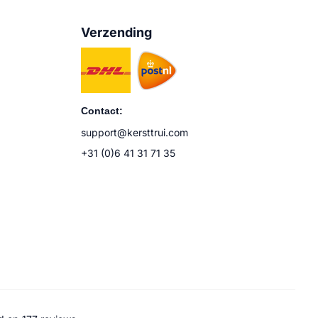
Verzending
Contact:
support@kersttrui.com
+31 (0)6 41 31 71 35